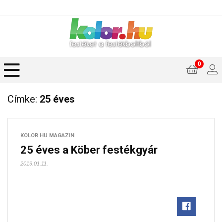
0
Címke:
25 éves
KOLOR.HU MAGAZIN
25 éves a Köber festékgyár
2019.01.11.