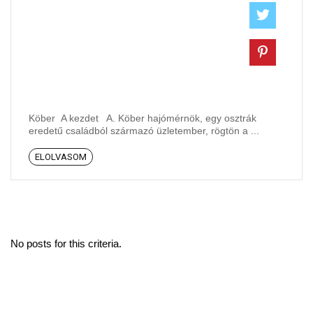
Köber A kezdet A. Köber hajómérnök, egy osztrák
eredetű családból származó üzletember, rögtön a ...
ELOLVASOM
No posts for this criteria.