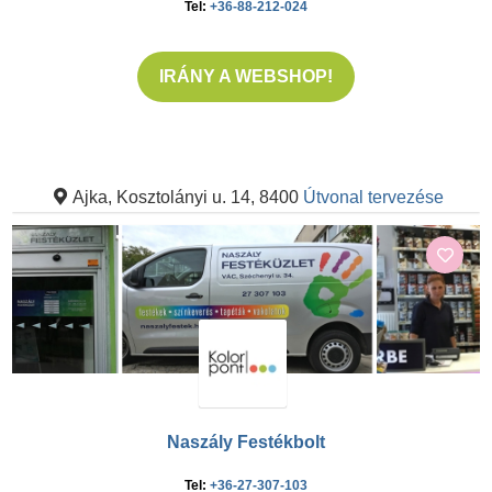
Tel:
+36-88-212-024
IRÁNY A WEBSHOP!
Ajka, Kosztolányi u. 14, 8400
Útvonal tervezése
Naszály Festékbolt
Tel:
+36-27-307-103