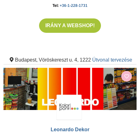
Tel:
+36-1-228-1731
IRÁNY A WEBSHOP!
Budapest, Vöröskereszt u. 4, 1222
Útvonal tervezése
Leonardo Dekor