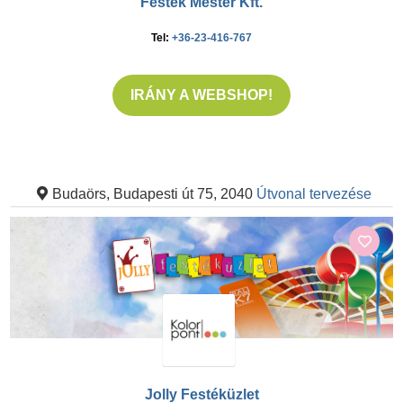
Festék Mester Kft.
Tel:
+36-23-416-767
IRÁNY A WEBSHOP!
Budaörs, Budapesti út 75, 2040
Útvonal tervezése
Jolly Festéküzlet