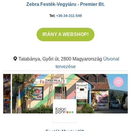
Zebra Festék-Vegyiáru - Premier Bt.
Tel:
+36-34-311-549
IRÁNY A WEBSHOP!
Tatabánya, Győri út, 2800 Magyarország
Útvonal
tervezése