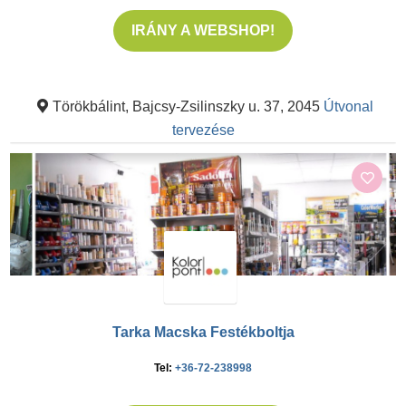
IRÁNY A WEBSHOP!
Törökbálint, Bajcsy-Zsilinszky u. 37, 2045
Útvonal
tervezése
Tarka Macska Festékboltja
Tel:
+36-72-238998