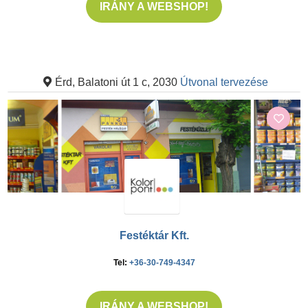
IRÁNY A WEBSHOP!
Érd, Balatoni út 1 c, 2030
Útvonal tervezése
Festéktár Kft.
Tel:
+36-30-749-4347
IRÁNY A WEBSHOP!