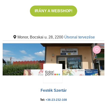
IRÁNY A WEBSHOP!
Monor, Bocskai u. 28, 2200
Útvonal tervezése
Festék Szertár
Tel:
+36-23-232-108