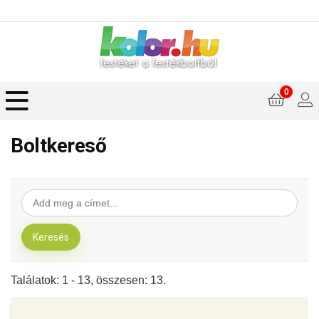
0
Boltkereső
Találatok: 1 - 13, összesen: 13.