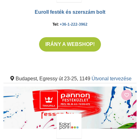
Euroll festék és szerszám bolt
Tel:
+36-1-222-3962
IRÁNY A WEBSHOP!
Budapest, Egressy út 23-25, 1149
Útvonal tervezése