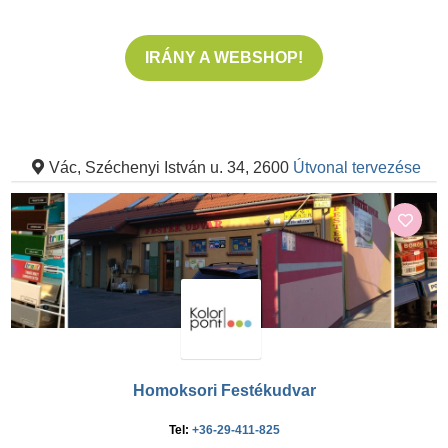
IRÁNY A WEBSHOP!
Vác, Széchenyi István u. 34, 2600
Útvonal tervezése
Homoksori Festékudvar
Tel:
+36-29-411-825