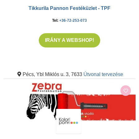
Tikkurila Pannon Festéküzlet - TPF
Tel:
+36-72-253-073
IRÁNY A WEBSHOP!
Pécs, Ybl Miklós u. 3, 7633
Útvonal tervezése