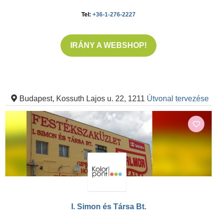
Tel:
+36-1-276-2227
IRÁNY A WEBSHOP!
Budapest, Kossuth Lajos u. 22, 1211
Útvonal tervezése
I. Simon és Társa Bt.