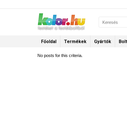
Főoldal
Termékek
Gyártók
Bol
No posts for this criteria.