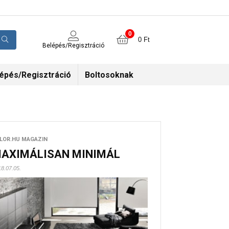
0
0
Ft
Belépés/Regisztráció
épés/Regisztráció
Boltosoknak
LOR.HU MAGAZIN
AXIMÁLISAN MINIMÁL
8.07.05.