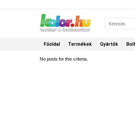
Főoldal
Termékek
Gyártók
Bol
No posts for this criteria.