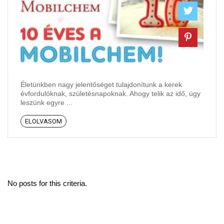
Életünkben nagy jelentőséget tulajdonítunk a kerek
évfordulóknak, születésnapoknak. Ahogy telik az idő, úgy
leszünk egyre ...
ELOLVASOM
No posts for this criteria.