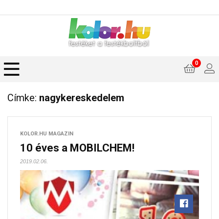
0
Címke:
nagykereskedelem
KOLOR.HU MAGAZIN
10 éves a MOBILCHEM!
2019.02.06.