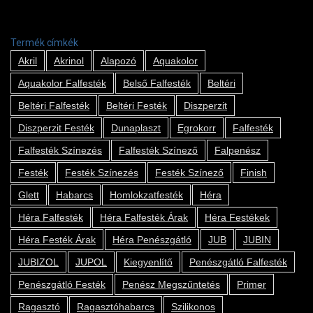
Termék címkék
Akril
Akrinol
Alapozó
Aquakolor
Aquakolor Falfesték
Belső Falfesték
Beltéri
Beltéri Falfesték
Beltéri Festék
Diszperzit
Diszperzit Festék
Dunaplaszt
Egrokorr
Falfesték
Falfesték Színezés
Falfesték Színező
Falpenész
Festék
Festék Színezés
Festék Színező
Finish
Glett
Habarcs
Homlokzatfesték
Héra
Héra Falfesték
Héra Falfesték Árak
Héra Festékek
Héra Festék Árak
Héra Penészgátló
JUB
JUBIN
JUBIZOL
JUPOL
Kiegyenlítő
Penészgátló Falfesték
Penészgátló Festék
Penész Megszűntetés
Primer
Ragasztó
Ragasztóhabarcs
Szilikonos