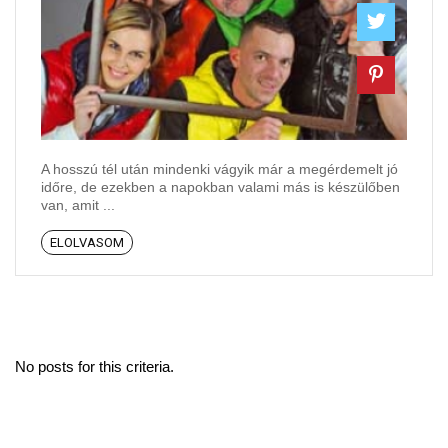
A hosszú tél után mindenki vágyik már a megérdemelt jó
időre, de ezekben a napokban valami más is készülőben
van, amit ...
ELOLVASOM
No posts for this criteria.