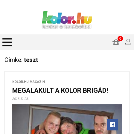
0
Címke:
teszt
KOLOR.HU MAGAZIN
MEGALAKULT A KOLOR BRIGÁD!
2018.11.28.