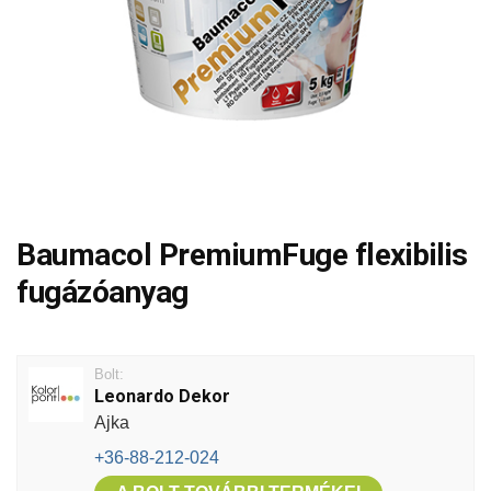
Baumacol PremiumFuge flexibilis
fugázóanyag
Bolt:
Leonardo Dekor
Ajka
+36-88-212-024