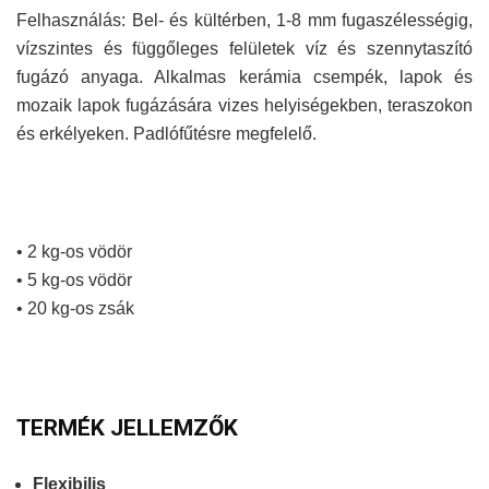
Felhasználás: Bel- és kültérben, 1-8 mm fugaszélességig,
vízszintes és függőleges felületek víz és szennytaszító
fugázó anyaga. Alkalmas kerámia csempék, lapok és
mozaik lapok fugázására vizes helyiségekben, teraszokon
és erkélyeken. Padlófűtésre megfelelő.
• 2 kg-os vödör
• 5 kg-os vödör
• 20 kg-os zsák
TERMÉK JELLEMZŐK
Flexibilis