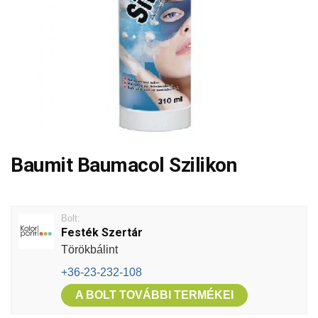
Baumit Baumacol Szilikon
Bolt:
Festék Szertár
Törökbálint
+36-23-232-108
A BOLT TOVÁBBI TERMÉKEI