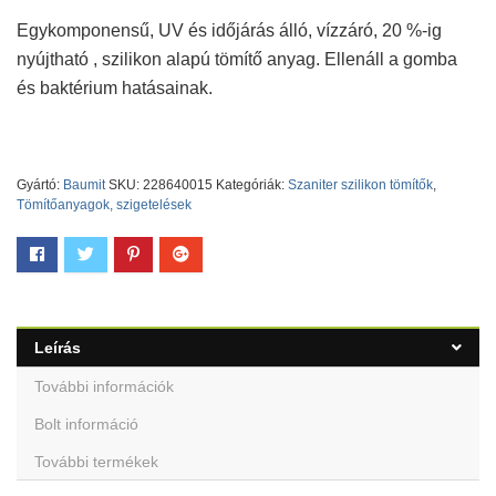
Egykomponensű, UV és időjárás álló, vízzáró, 20 %-ig
nyújtható , szilikon alapú tömítő anyag. Ellenáll a gomba
és baktérium hatásainak.
Gyártó:
Baumit
SKU:
228640015
Kategóriák:
Szaniter szilikon tömítők
,
Tömítőanyagok, szigetelések
Leírás
További információk
Bolt információ
További termékek