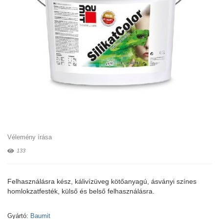
Vélemény írása
133
Felhasználásra kész, kálivízüveg kötőanyagú, ásványi színes
homlokzatfesték, külső és belső felhasználásra.
Gyártó:
Baumit