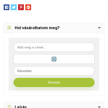
Hol vásárolhatom meg?
Leírás