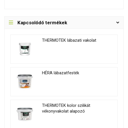
Kapcsolódó termékek
THERMOTEK lábazati vakolat
HÉRA lábazatfesték
THERMOTEK kolor szilikát
vékonyvakolat alapozó