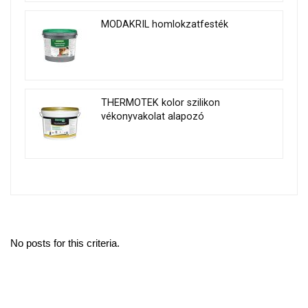
MODAKRIL homlokzatfesték
THERMOTEK kolor szilikon
vékonyvakolat alapozó
No posts for this criteria.