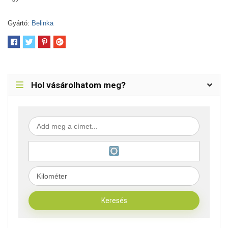
Gyártó:
Belinka
Hol vásárolhatom meg?