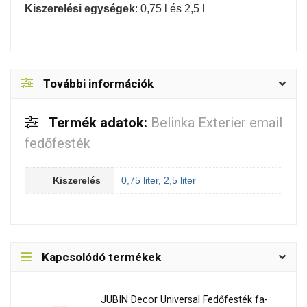
Kiszerelési egységek
: 0,75 l és 2,5 l
További információk
Termék adatok:
Belinka Exterier email
fedőfesték
Kiszerelés
0,75 liter
,
2,5 liter
Kapcsolódó termékek
JUBIN Decor Universal Fedőfesték fa-