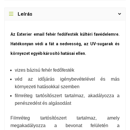
Leírás
Az Exterier email fehér fedőfesték kültéri favédelemre.
Hatékonyan védi a fát a nedvesség, az UV-sugarak és
környezet egyéb károsító hatásai ellen.
vizes bázisú fehér fedőfesték
véd az időjárás igénybevételével és más
környezeti hatásokkal szemben
filmréteg tartósítószert tartalmaz, akadályozza a
penészedést és algásodást
Filmréteg tartósítószert tartalmaz, amely
megakadályozza a bevonat felületén a