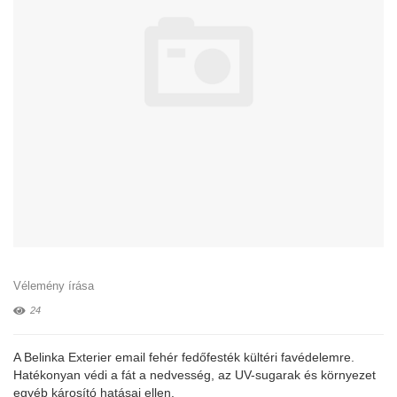
Vélemény írása
24
A Belinka Exterier email fehér fedőfesték kültéri favédelemre.
Hatékonyan védi a fát a nedvesség, az UV-sugarak és környezet
egyéb károsító hatásai ellen.