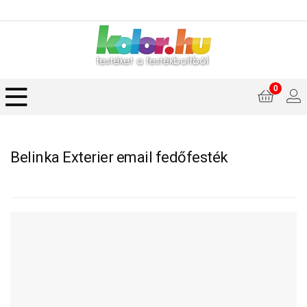
0
Belinka Exterier email fedőfesték