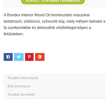
A BOLT TOVÁBBI TERMÉKEI
A Bondex Interior Wood Oil természetes viaszokat
tartalmazó, vízbázisú, színezett olaj, mely mélyen behatol a
fa szerkezetébe és dekoratívb védőréteget képez a
felületeken.
További információk
Bolt információ
További termékek