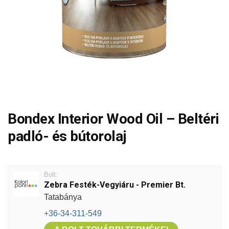
Bondex Interior Wood Oil – Beltéri
padló- és bútorolaj
Bolt:
Zebra Festék-Vegyiáru - Premier Bt.
Tatabánya
+36-34-311-549