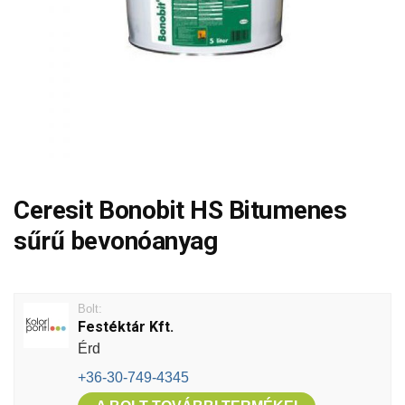
Ceresit Bonobit HS Bitumenes
sűrű bevonóanyag
Bolt:
Festéktár Kft.
Érd
+36-30-749-4345