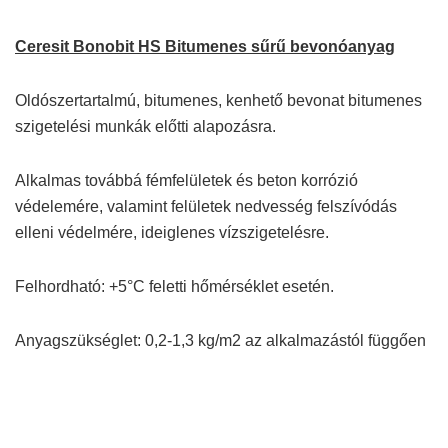
Ceresit Bonobit HS Bitumenes sűrű bevonóanyag
Oldószertartalmú, bitumenes, kenhető bevonat bitumenes
szigetelési munkák előtti alapozásra.
Alkalmas továbbá fémfelületek és beton korrózió
védelemére, valamint felületek nedvesség felszívódás
elleni védelmére, ideiglenes vízszigetelésre.
Felhordható: +5°C feletti hőmérséklet esetén.
Anyagszükséglet: 0,2-1,3 kg/m2 az alkalmazástól függően