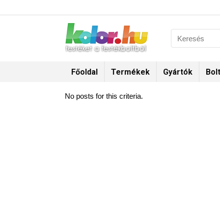
Főoldal
Termékek
Gyártók
Bol
No posts for this criteria.