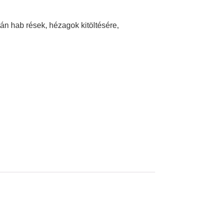
án hab rések, hézagok kitöltésére,