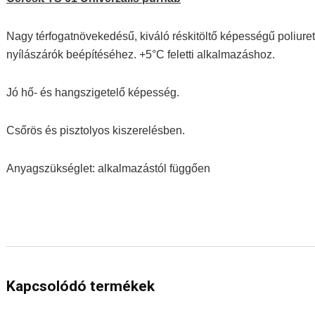
Nagy térfogatnövekedésű, kiváló réskitöltő képességű poliuret
nyílászárók beépítéséhez. +5°C feletti alkalmazáshoz.
Jó hő- és hangszigetelő képesség.
Csőrös és pisztolyos kiszerelésben.
Anyagszükséglet: alkalmazástól függően
Kapcsolódó termékek