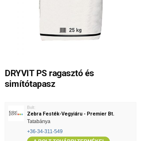
DRYVIT PS ragasztó és
simítótapasz
Bolt:
Zebra Festék-Vegyiáru - Premier Bt.
Tatabánya
+36-34-311-549