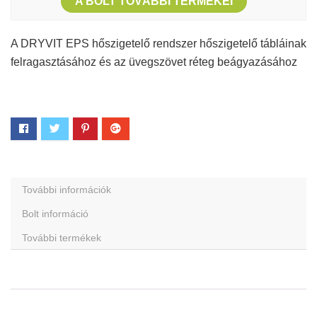
A BOLT TOVÁBBI TERMÉKEI
A DRYVIT EPS hőszigetelő rendszer hőszigetelő tábláinak
felragasztásához és az üvegszövet réteg beágyazásához
További információk
Bolt információ
További termékek