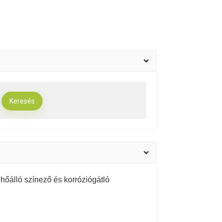
 hőálló színező és korróziógátló