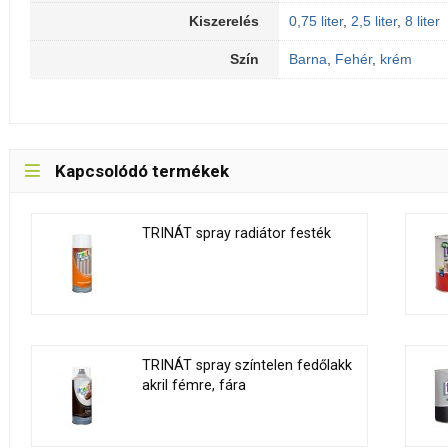
Kiszerelés
0,75 liter
,
2,5 liter
,
8 liter
Szín
Barna
,
Fehér
,
krém
Kapcsolódó termékek
TRINÁT spray radiátor festék
TRINÁT spray színtelen fedőlakk
akril fémre, fára