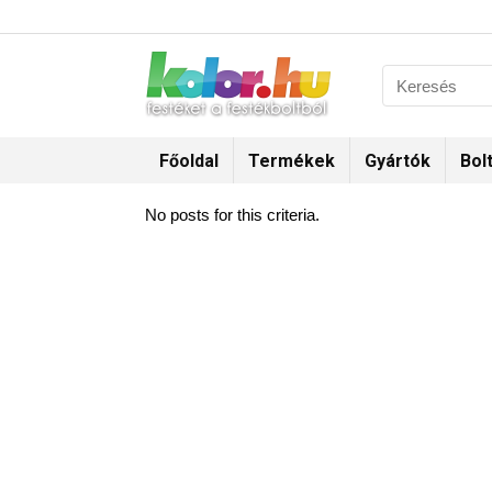
Főoldal
Termékek
Gyártók
Bol
No posts for this criteria.