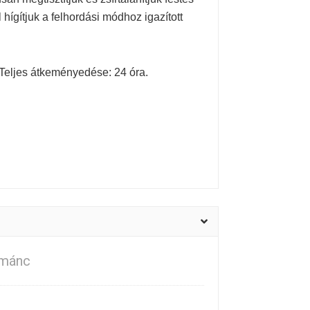
hígítjuk a felhordási módhoz igazított
. Teljes átkeményedése: 24 óra.
mánc