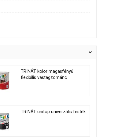
TRINÁT kolor magasfényű
flexibilis vastagzománc
TRINÁT unitop univerzális festék