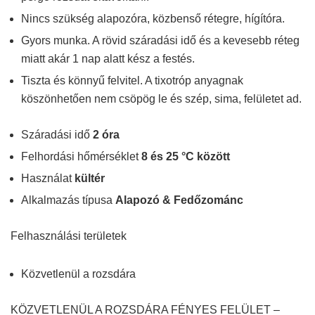
Nincs szükség alapozóra, közbenső rétegre, hígítóra.
Gyors munka. A rövid száradási idő és a kevesebb réteg
miatt akár 1 nap alatt kész a festés.
Tiszta és könnyű felvitel. A tixotróp anyagnak
köszönhetően nem csöpög le és szép, sima, felületet ad.
Száradási idő
2 óra
Felhordási hőmérséklet
8 és 25 °C között
Használat
kültér
Alkalmazás típusa
Alapozó & Fedőzománc
Felhasználási területek
Közvetlenül a rozsdára
KÖZVETLENÜL A ROZSDÁRA FÉNYES FELÜLET –