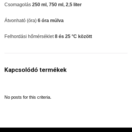
Csomagolás
250 ml, 750 ml, 2,5 liter
Átvonható (óra)
6 óra múlva
Felhordási hőmérséklet
8 és 25 °C között
Kapcsolódó termékek
No posts for this criteria.