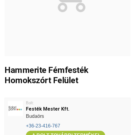
Hammerite Fémfesték
Homokszórt Felület
Bolt:
Festék Mester Kft.
Budaörs
+36-23-416-767