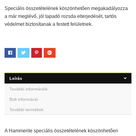
Speciális összetételének köszönhetően megakadályozza
a már meglévő, jól tapadó rozsda elterjedését, tartós
védelmet biztosítanak a festett felületnek.
Leírás
További információk
Bolt információ
További termékek
A Hammerite speciális összetételének köszönhetően