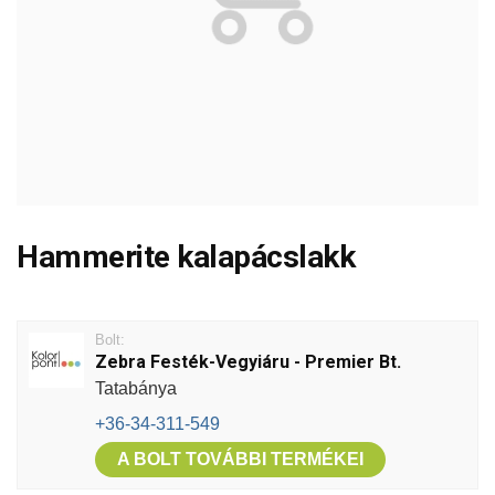
Hammerite kalapácslakk
Bolt:
Zebra Festék-Vegyiáru - Premier Bt.
Tatabánya
+36-34-311-549
A BOLT TOVÁBBI TERMÉKEI