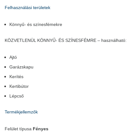
Felhasználási területek
Könnyű- és színesfémekre
KÖZVETLENÜL KÖNNYŰ- ÉS SZÍNESFÉMRE – használható:
Ajtó
Garázskapu
Kerítés
Kertibútor
Lépcső
Termékjellemzők
Felület típusa
Fényes