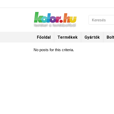
Főoldal
Termékek
Gyártók
Bol
No posts for this criteria.