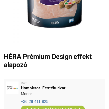
HÉRA Prémium Design effekt
alapozó
Bolt:
Homoksori Festékudvar
Monor
+36-29-411-825