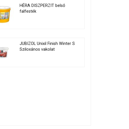
HÉRA DISZPERZIT belső
falfesték
JUBIZOL Unixil Finish Winter S
Sziloxános vakolat