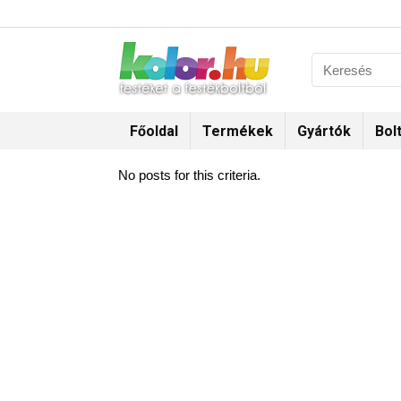
Főoldal
Termékek
Gyártók
Bol
No posts for this criteria.