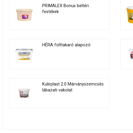
PRIMALEX Bonus beltéri
festékek
HÉRA folttakaró alapozó
Kulirplast 2.0 Márványszemcsés
lábazati vakolat