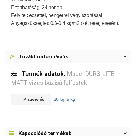
Eltarthatóság: 24 hónap.
Felvitel: ecsettel, hengerrel vagy szórással.
Anyagszükséglet: 0.3-0.4 kg/m2 (két réteg esetén).
További információk
Termék adatok:
Mapei DURSILITE
MATT vizes bázisú falfesték
Kiszerelés
20 kg
,
5 kg
Kapcsolódó termékek