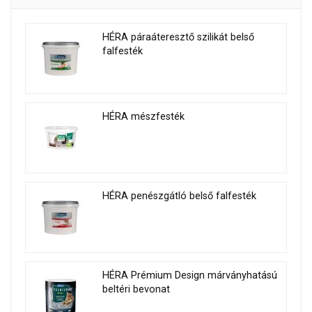
HÉRA páraáteresztő szilikát belső
falfesték
HÉRA mészfesték
HÉRA penészgátló belső falfesték
HÉRA Prémium Design márványhatású
beltéri bevonat