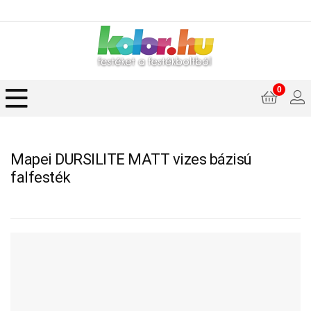
0
Mapei DURSILITE MATT vizes bázisú
falfesték