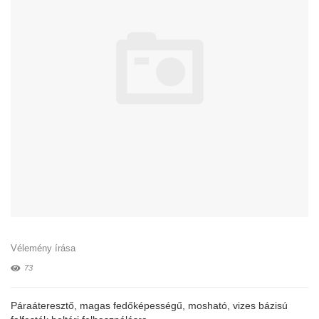
Vélemény írása
73
Páraáteresztő, magas fedőképességű, mosható, vizes bázisú