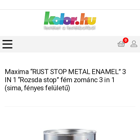
0
Maxima “RUST STOP METAL ENAMEL” 3
IN 1 “Rozsda stop” fém zománc 3 in 1
(sima, fényes felületű)