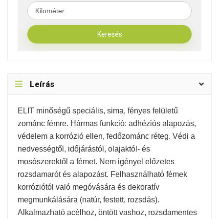
Leírás
ELIT minőségű speciális, sima, fényes felületű
zománc fémre. Hármas funkció: adhéziós alapozás,
védelem a korrózió ellen, fedőzománc réteg. Védi a
nedvességtől, időjárástól, olajaktól- és
mosószerektől a fémet. Nem igényel előzetes
rozsdamarót és alapozást. Felhasználható fémek
korróziótól való megóvására és dekoratív
megmunkálására (natúr, festett, rozsdás).
Alkalmazható acélhoz, öntött vashoz, rozsdamentes