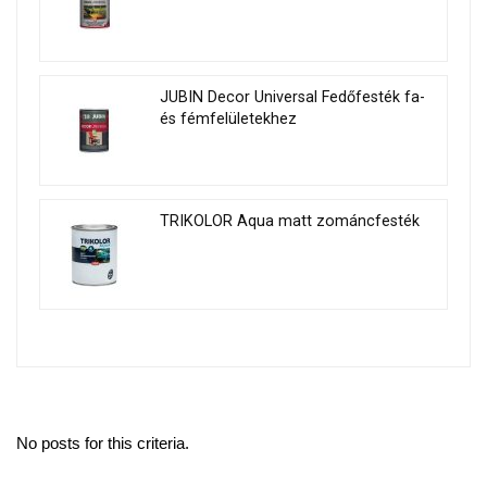
JUBIN Decor Universal Fedőfesték fa-
és fémfelületekhez
TRIKOLOR Aqua matt zománcfesték
No posts for this criteria.