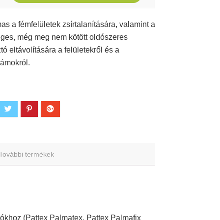
as a fémfelületek zsírtalanítására, valamint a
eges, még meg nem kötött oldószeres
tó eltávolítására a felületekről és a
ámokról.
További termékek
tókhoz (Pattex Palmatex, Pattex Palmafix