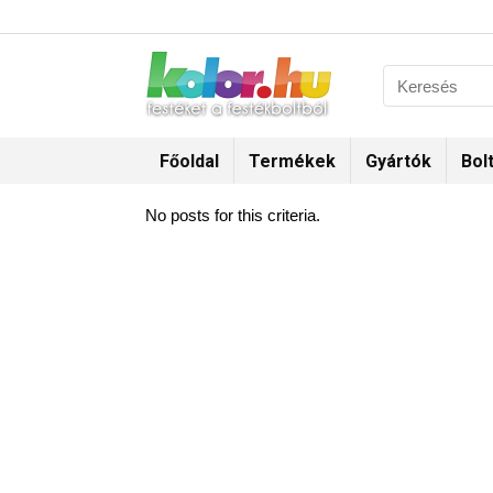
Főoldal
Termékek
Gyártók
Bol
No posts for this criteria.