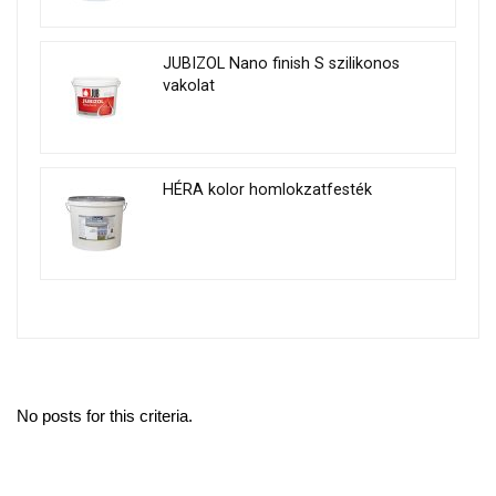
JUBIZOL Nano finish S szilikonos
vakolat
HÉRA kolor homlokzatfesték
No posts for this criteria.