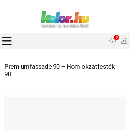
0
Premiumfassade 90 – Homlokzatfesték
90