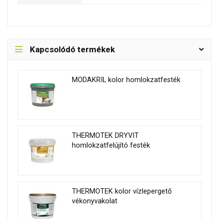
Kapcsolódó termékek
MODAKRIL kolor homlokzatfesték
THERMOTEK DRYVIT
homlokzatfelújító festék
THERMOTEK kolor vízlepergető
vékonyvakolat