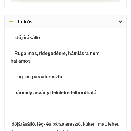
Leírás
– Időjárásálló
– Rugalmas, ridegedésre, hámlásra nem
hajlamos
– Lég- és páraáteresztő
– bármely ásványi felületre felhordható
Időjárásálló, lég- és páraáteresztő, kültéri, matt fehér,