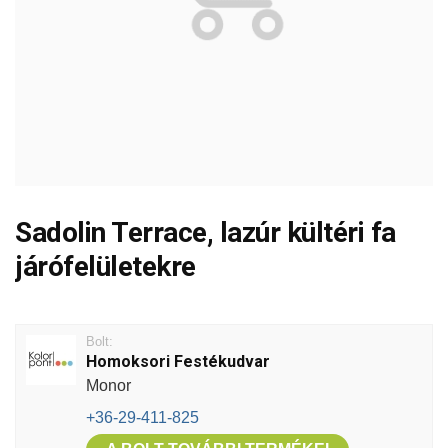
Sadolin Terrace, lazúr kültéri fa
járófelületekre
Bolt:
Homoksori Festékudvar
Monor
+36-29-411-825