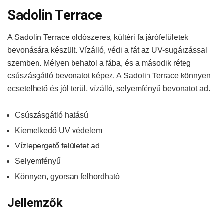
Sadolin Terrace
A Sadolin Terrace oldószeres, kültéri fa járófelületek
bevonására készült. Vízálló, védi a fát az UV-sugárzással
szemben. Mélyen behatol a fába, és a második réteg
csúszásgátló bevonatot képez. A Sadolin Terrace könnyen
ecsetelhető és jól terül, vízálló, selyemfényű bevonatot ad.
Csúszásgátló hatású
Kiemelkedő UV védelem
Vízlepergető felületet ad
Selyemfényű
Könnyen, gyorsan felhordható
Jellemzők