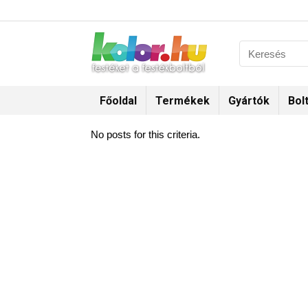
Főoldal
Termékek
Gyártók
Bol
No posts for this criteria.