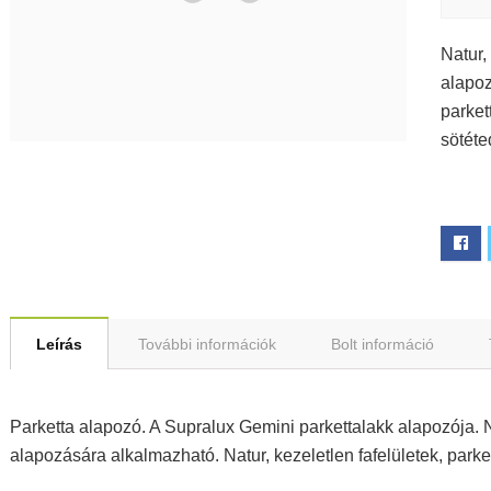
Natur,
alapoz
parket
sötéte
Leírás
További információk
Bolt információ
Parketta alapozó. A Supralux Gemini parkettalakk alapozója. Na
alapozására alkalmazható. Natur, kezeletlen fafelületek, parke