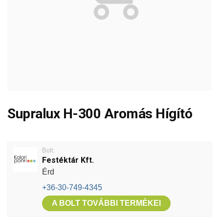
Supralux H-300 Aromás Hígító
Bolt:
Festéktár Kft.
Érd
+36-30-749-4345
A BOLT TOVÁBBI TERMÉKEI