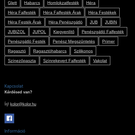
Glett
Habarcs
Homlokzatfesték
Héra
Héra Falfesték
Héra Falfesték Árak
Héra Festékek
Héra Festék Árak
Héra Penészgátló
JUB
JUBIN
JUBIZOL
JUPOL
Kiegyenlítő
Penészgátló Falfesték
Penészgátló Festék
Penész Megszűntetés
Primer
Ragasztó
Ragasztóhabarcs
Szilikonos
Színezőpaszta
Színrekevert Falfesték
Vakolat
Kapcsolat
Kérdésed van?
Írj!
kolor@kolor.hu
Információ