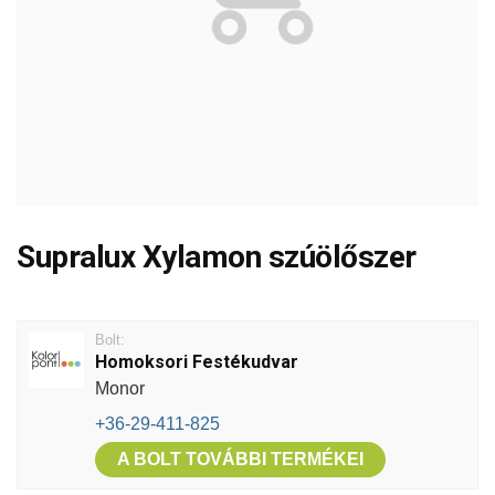
Supralux Xylamon szúölőszer
Bolt:
Homoksori Festékudvar
Monor
+36-29-411-825
A BOLT TOVÁBBI TERMÉKEI