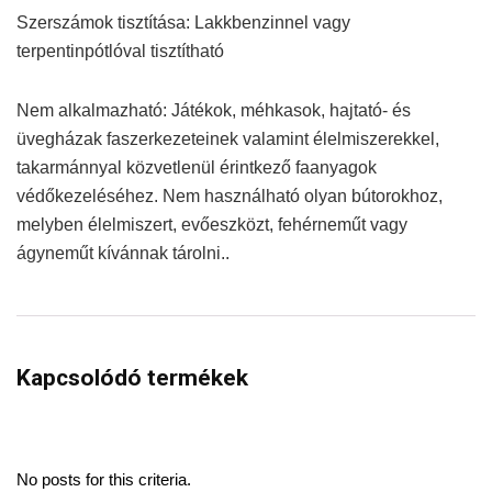
Szerszámok tisztítása: Lakkbenzinnel vagy
terpentinpótlóval tisztítható
Nem alkalmazható: Játékok, méhkasok, hajtató- és
üvegházak faszerkezeteinek valamint élelmiszerekkel,
takarmánnyal közvetlenül érintkező faanyagok
védőkezeléséhez. Nem használható olyan bútorokhoz,
melyben élelmiszert, evőeszközt, fehérneműt vagy
ágyneműt kívánnak tárolni..
Kapcsolódó termékek
No posts for this criteria.