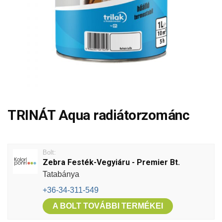
TRINÁT Aqua radiátorzománc
Bolt:
Zebra Festék-Vegyiáru - Premier Bt.
Tatabánya
+36-34-311-549
A BOLT TOVÁBBI TERMÉKEI