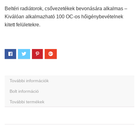
Beltéri radiátorok, csővezetékek bevonására alkalmas –
Kiválóan alkalmazható 100 OC-os hőigénybevételnek
kitett felületekre.
További információk
Bolt információ
További termékek