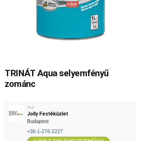
TRINÁT Aqua selyemfényű
zománc
Bolt:
Jolly Festéküzlet
Budapest
+36-1-276-2227