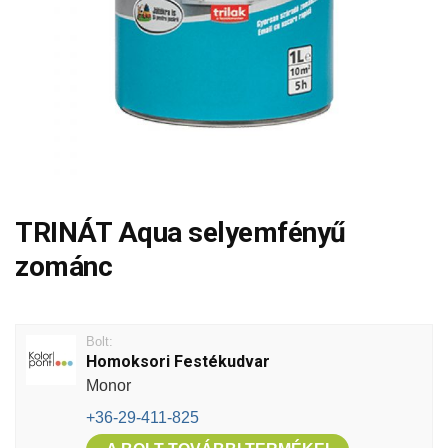
TRINÁT Aqua selyemfényű
zománc
Bolt:
Homoksori Festékudvar
Monor
+36-29-411-825