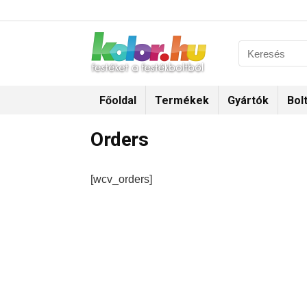
Főoldal
Termékek
Gyártók
Bol
Orders
[wcv_orders]