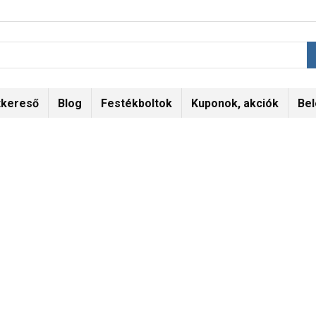
tkereső
Blog
Festékboltok
Kuponok, akciók
Bel