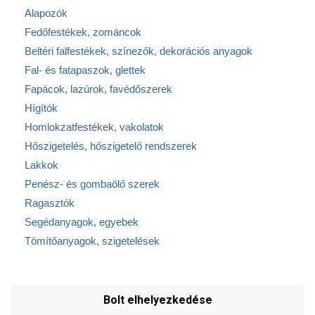
Alapozók
Fedőfestékek, zománcok
Beltéri falfestékek, színezők, dekorációs anyagok
Fal- és fatapaszok, glettek
Fapácok, lazúrok, favédőszerek
Hígítók
Homlokzatfestékek, vakolatok
Hőszigetelés, hőszigetelő rendszerek
Lakkok
Penész- és gombaölő szerek
Ragasztók
Segédanyagok, egyebek
Tömítőanyagok, szigetelések
Bolt elhelyezkedése