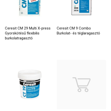
Ceresit CM 29 Multi X-press
Ceresit CM 9 Combo
Gyorskötésű flexibilis
Burkolat- és téglaragasztó
burkolatragasztó