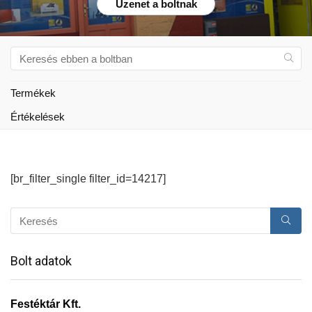
Üzenet a boltnak
Termékek
Értékelések
[br_filter_single filter_id=14217]
Bolt adatok
Festéktár Kft.