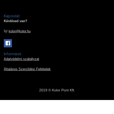
Kapcsolat
Kérdésed van?
Írj!
kolor@kolor.hu
Információ
Adatvédelmi szabályzat
Általános Szerződési Feltételek
2019 © Kolor Pont Kft.