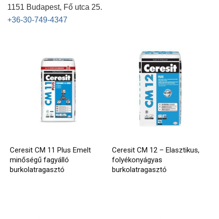
1151 Budapest, Fő utca 25.
+36-30-749-4347
Ceresit CM 11 Plus Emelt
Ceresit CM 12 – Elasztikus,
minőségű fagyálló
folyékonyágyas
burkolatragasztó
burkolatragasztó