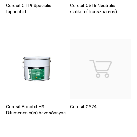
Ceresit CT19 Speciális
Ceresit CS16 Neutrális
tapadóhíd
szilikon (Transzparens)
Ceresit Bonobit HS
Ceresit CS24
Bitumenes sűrű bevonóanyag