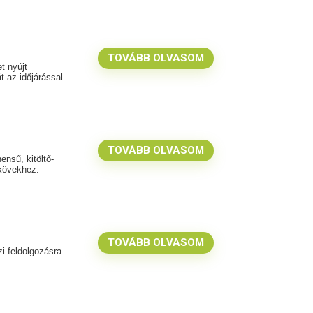
TOVÁBB OLVASOM
t nyújt
 az időjárással
TOVÁBB OLVASOM
ensű, kitöltő-
kövekhez.
TOVÁBB OLVASOM
i feldolgozásra