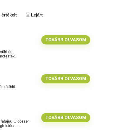
 értékelt
Lejárt
TOVÁBB OLVASOM
rülő és
ncfesték.
TOVÁBB OLVASOM
.
ól kötődő
TOVÁBB OLVASOM
fafajra. Oldószer
felelően ...