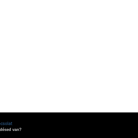
csolat
désed van?