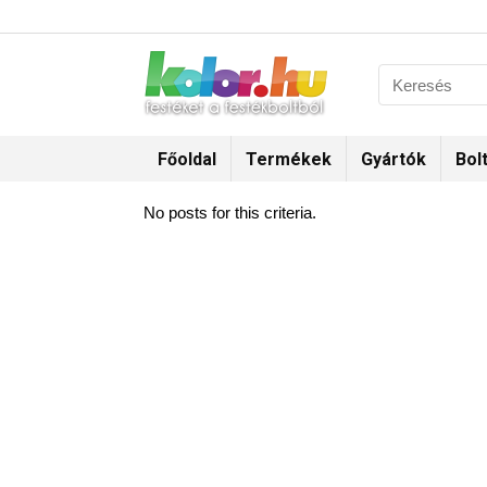
Főoldal
Termékek
Gyártók
Bol
No posts for this criteria.