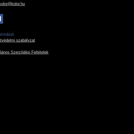
kolor@kolor.hu
ormáció
tvédelmi szabályzat
alános Szerződési Feltételek