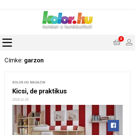
0
Címke:
garzon
KOLOR.HU MAGAZIN
Kicsi, de praktikus
2018.11.18.