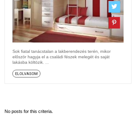
Sok fiatal tanácstalan a lakberendezés terén, mikor
először hagyja el a családi fészek melegét és saját
lakásba költözik. ...
ELOLVASOM
No posts for this criteria.