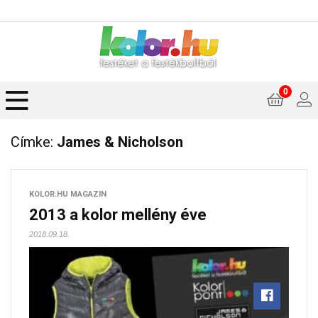
0
Címke:
James & Nicholson
KOLOR.HU MAGAZIN
2013 a kolor mellény éve
2018.09.18.