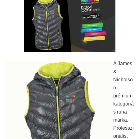
A James
&
Nicholso
n
prémium
kategóriá
s ruha
márka.
Professzi
onális,