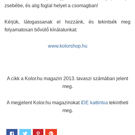
zsebébe, és alig foglal helyet a csomagban!
Kérjük, látogassanak el hozzánk, és tekintsék meg
folyamatosan bővülő kínálatunkat:
www.kolorshop.hu
A cikk a Kolor.hu magazin 2013. tavaszi számában jelent
meg.
A megjelent Kolor.hu magazinokat
IDE kattintva
tekintheti
meg.