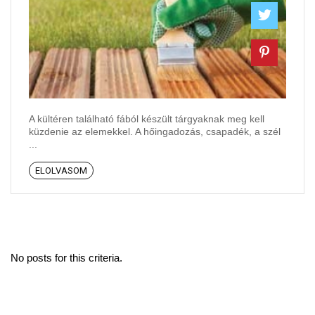
A kültéren található fából készült tárgyaknak meg kell
küzdenie az elemekkel. A hőingadozás, csapadék, a szél
...
ELOLVASOM
No posts for this criteria.