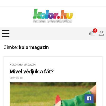
0
Címke:
kolormagazin
KOLOR.HU MAGAZIN
Mivel védjük a fát?
2019.03.16.