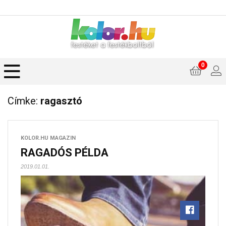
0
Címke:
ragasztó
KOLOR.HU MAGAZIN
RAGADÓS PÉLDA
2019.01.01.