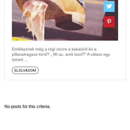
Emlékeznek még a régi viccre a kakaóról és a
pillanatragasz-tóról? „ Mi az, amit iszol?” A válasz egy
ismert ...
ELOLVASOM
No posts for this criteria.