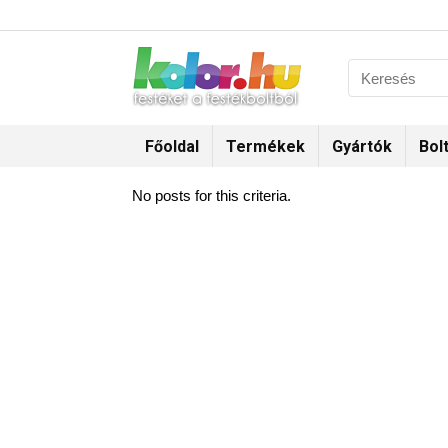
Főoldal
Termékek
Gyártók
Bol
No posts for this criteria.