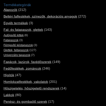
Termékkategóriák
Alapozók
(212)
Beltéri falfestékek, színezők, dekorációs anyagok
(272)
Egyéb termékek
(3)
Fal- és fatapaszok, glettek
(143)
Autójavító kittek
(6)
Fatapaszok
(3)
Fémjavító késtapaszok
(3)
Glettek, faltapaszok
(127)
Univerzális tapaszok
(7)
Fapácok, lazúrok, favédőszerek
(149)
Fedőfestékek, zománcok
(246)
Hígítók
(47)
Homlokzatfestékek, vakolatok
(201)
Hőszigetelés, hőszigetelő rendszerek
(14)
Lakkok
(80)
Penész- és gombaölő szerek
(17)