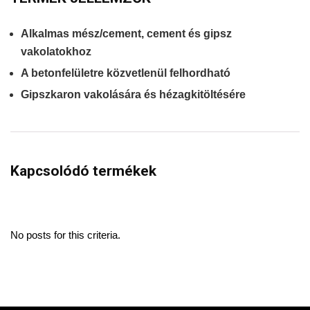
Alkalmas mész/cement, cement és gipsz
vakolatokhoz
A betonfelületre közvetlenül felhordható
Gipszkaron vakolására és hézagkitöltésére
Kapcsolódó termékek
No posts for this criteria.