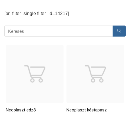
[br_filter_single filter_id=14217]
Neoplaszt edző
Neoplaszt késtapasz