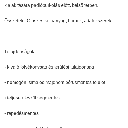
kialakítására padlóburkolás előtt, belső térben.
Összetétel Gipszes kötőanyag, homok, adalékszerek
Tulajdonságok
• kiváló folyékonyság és terülési tulajdonság
• homogén, sima és majdnem pórusmentes felület
• teljesen feszültségmentes
• repedésmentes