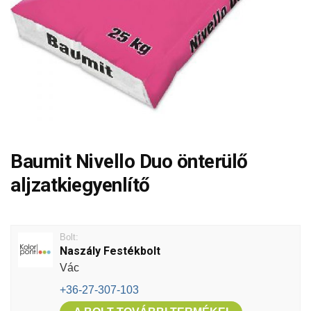
Baumit Nivello Duo önterülő
aljzatkiegyenlítő
Bolt:
Naszály Festékbolt
Vác
+36-27-307-103