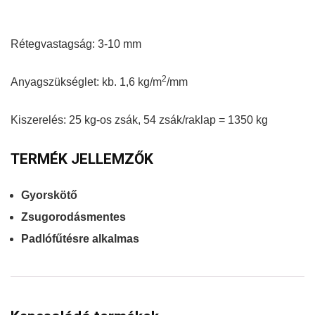
Rétegvastagság: 3-10 mm
2
Anyagszükséglet: kb. 1,6 kg/m
/mm
Kiszerelés: 25 kg-os zsák, 54 zsák/raklap = 1350 kg
TERMÉK JELLEMZŐK
Gyorskötő
Zsugorodásmentes
Padlófűtésre alkalmas