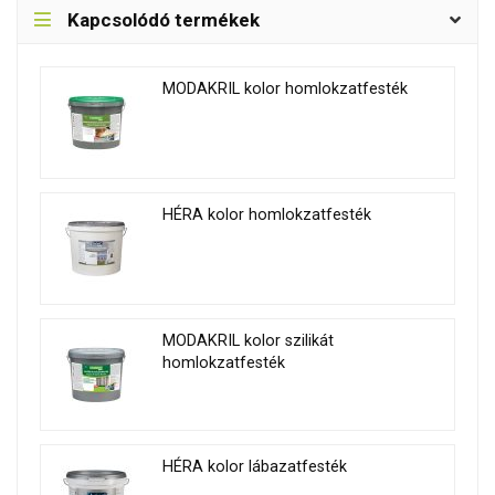
Kapcsolódó termékek
MODAKRIL kolor homlokzatfesték
HÉRA kolor homlokzatfesték
MODAKRIL kolor szilikát
homlokzatfesték
HÉRA kolor lábazatfesték