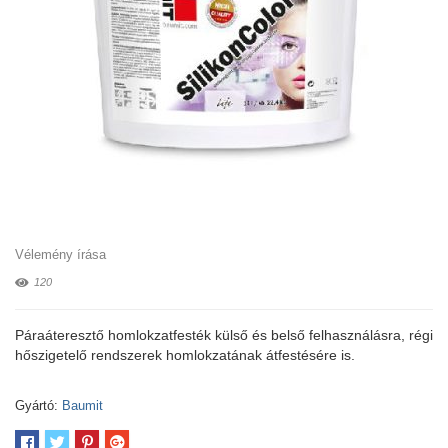
Vélemény írása
120
Páraáteresztő homlokzatfesték külső és belső felhasználásra, régi
hőszigetelő rendszerek homlokzatának átfestésére is.
Gyártó:
Baumit