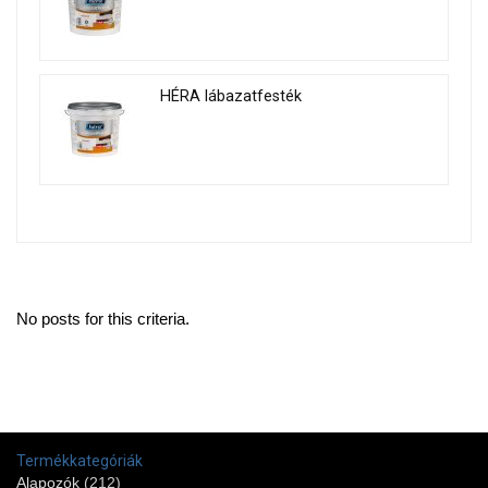
HÉRA lábazatfesték
No posts for this criteria.
Termékkategóriák
Alapozók
(212)