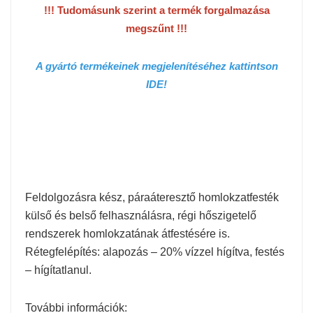
!!! Tudomásunk szerint a termék forgalmazása
megszűnt !!!
A gyártó termékeinek megjelenítéséhez kattintson
IDE!
Feldolgozásra kész, páraáteresztő homlokzatfesték
külső és belső felhasználásra, régi hőszigetelő
rendszerek homlokzatának átfestésére is.
Rétegfelépítés: alapozás – 20% vízzel hígítva, festés
– hígítatlanul.
További információk: