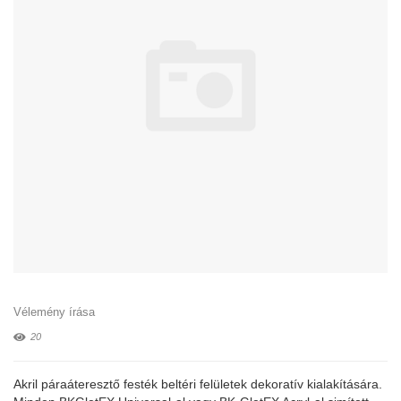
Vélemény írása
20
Akril páraáteresztő festék beltéri felületek dekoratív kialakítására.