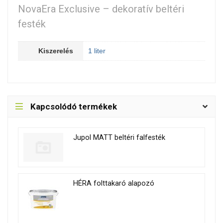
NovaEra Exclusive – dekoratív beltéri
festék
Kiszerelés
1 liter
Kapcsolódó termékek
Jupol MATT beltéri falfesték
HÉRA folttakaró alapozó