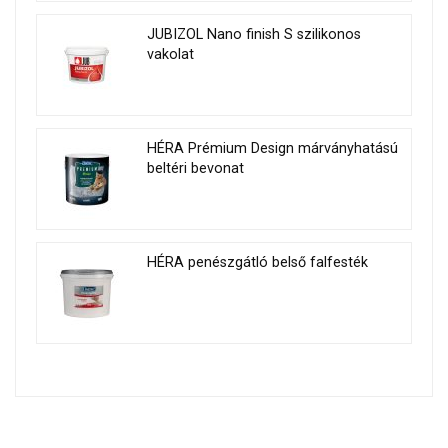
JUBIZOL Nano finish S szilikonos
vakolat
HÉRA Prémium Design márványhatású
beltéri bevonat
HÉRA penészgátló belső falfesték