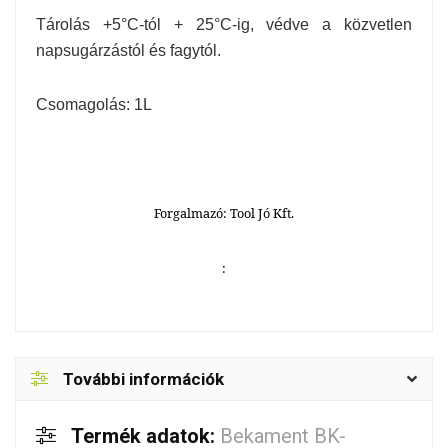
Tárolás +5°C-tól + 25°C-ig, védve a közvetlen
napsugárzástól és fagytól.
Csomagolás: 1L
Forgalmazó: Tool Jó Kft.
:
További információk
Termék adatok:
Bekament BK-