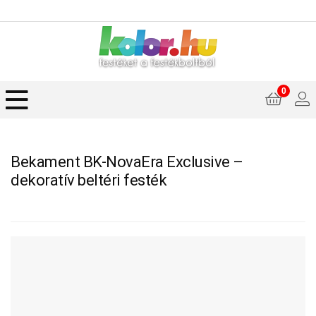
0
Bekament BK-NovaEra Exclusive –
dekoratív beltéri festék