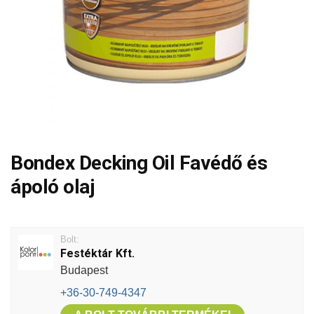
Bondex Decking Oil Favédő és
ápoló olaj
Bolt:
Festéktár Kft.
Budapest
+36-30-749-4347