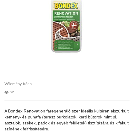
Vélemény írása
32
A Bondex Renovation faregeneráló szer ideális kültéren elszürkült
kemény- és puhafa (terasz burkolatok, kerti bútorok mint pl.
asztalok, székek, padok és egyéb felületek) tisztítására és kifakult
színének felfrissítésére.