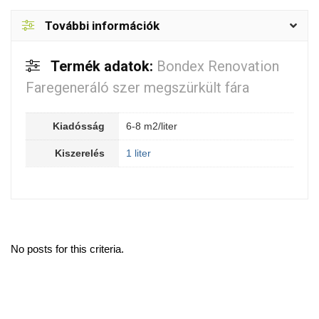
További információk
Termék adatok:
Bondex Renovation
Faregeneráló szer megszürkült fára
Kiadósság
6-8 m2/liter
Kiszerelés
1 liter
No posts for this criteria.