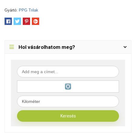
Gyártó:
PPG Trilak
Hol vásárolhatom meg?