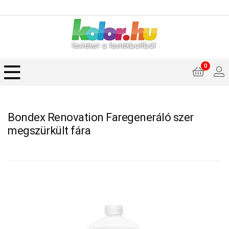
0
Bondex Renovation Faregeneráló szer
megszürkült fára