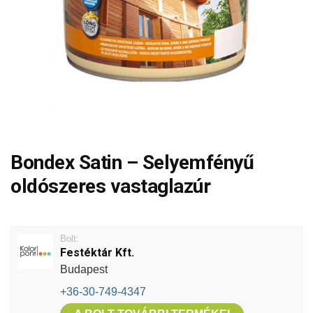
Bondex Satin – Selyemfényű
oldószeres vastaglazúr
Bolt:
Festéktár Kft.
Budapest
+36-30-749-4347