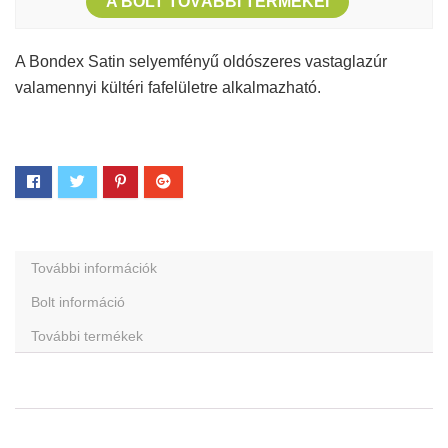
A BOLT TOVÁBBI TERMÉKEI
A Bondex Satin selyemfényű oldószeres vastaglazúr
valamennyi kültéri fafelületre alkalmazható.
További információk
Bolt információ
További termékek